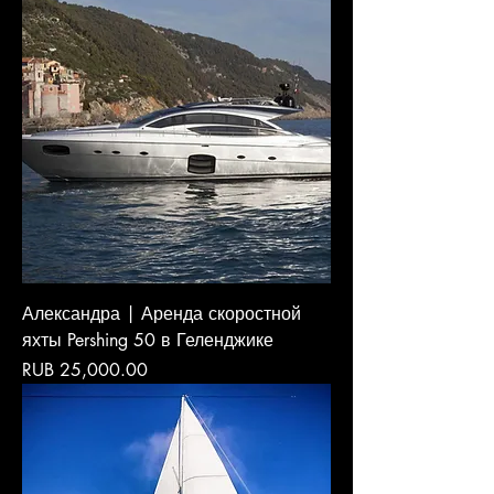
Александра | Аренда скоростной
яхты Pershing 50 в Геленджике
Price
RUB 25,000.00