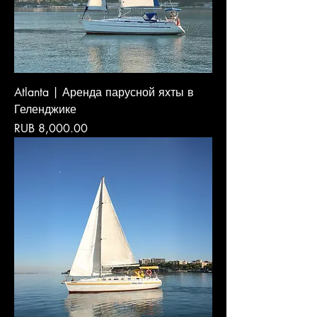
Atlanta | Аренда парусной яхты в
Геленджике
Price
RUB 8,000.00