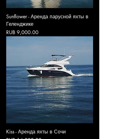
Sunflower - Аренда парусной яхты в
Геленджике
Price
RUB 9,000.00
Kiss - Аренда яхты в Сочи