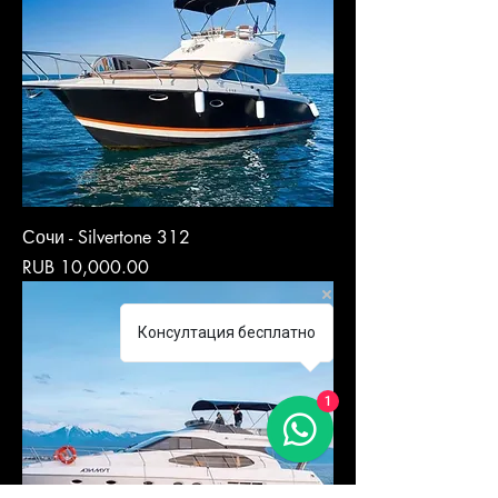
Сочи - Silvertone 312
Price
RUB 10,000.00
Консултация бесплатно
1