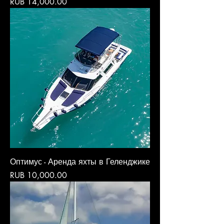
Price
RUB 14,000.00
Оптимус - Аренда яхты в Геленджике
Price
RUB 10,000.00