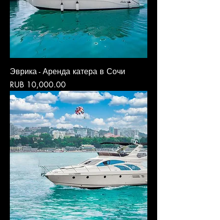
Эврика - Аренда катера в Сочи
Price
RUB 10,000.00