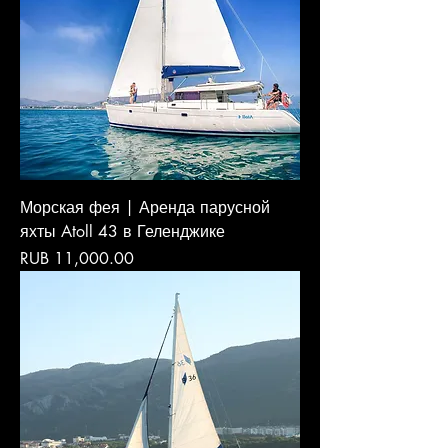
Морская фея | Аренда парусной
яхты Atoll 43 в Геленджике
Price
RUB 11,000.00