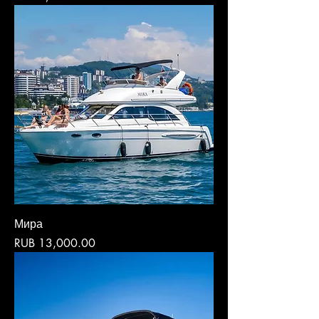
Мира
Price
RUB 13,000.00