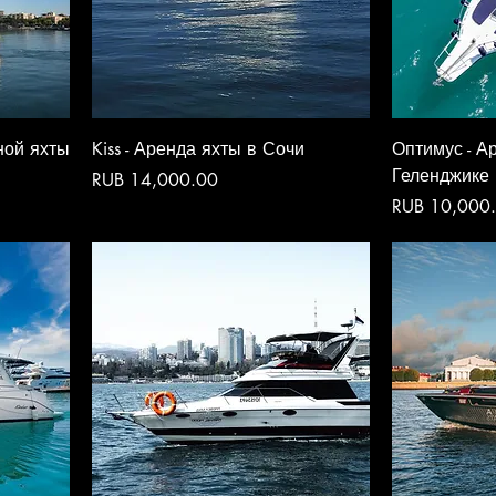
сной яхты
Kiss - Аренда яхты в Сочи
Оптимус - А
Геленджике
Price
RUB 14,000.00
Price
RUB 10,000