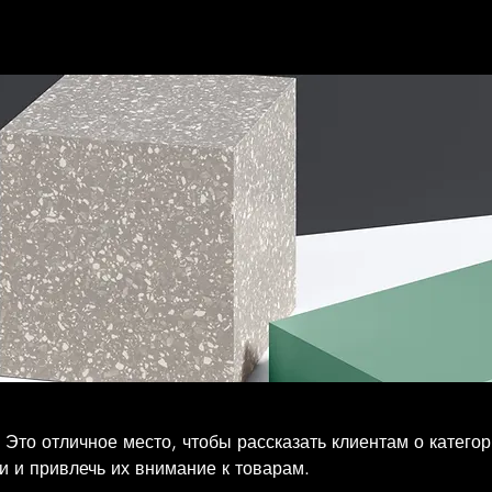
Главная
Групповы
 Это отличное место, чтобы рассказать клиентам о категор
и и привлечь их внимание к товарам.