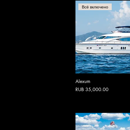
Всё включено
Alexum
Price
RUB 35,000.00