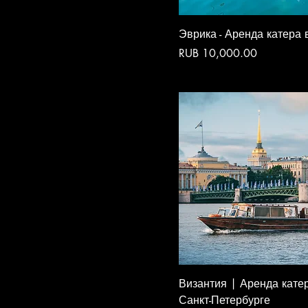
Эврика - Аренда катера 
Price
RUB 10,000.00
Византия | Аренда кате
Санкт-Петербурге