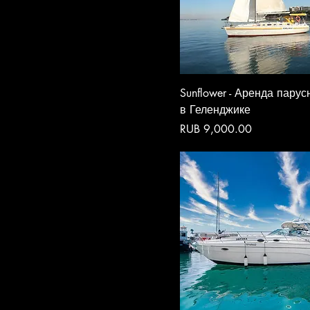
Sunflower - Аренда пару
в Геленджике
Price
RUB 9,000.00