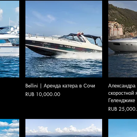
Bellini | Аренда катера в Сочи
Александра
скоростной я
Price
RUB 10,000.00
Геленджике
Price
RUB 25,000