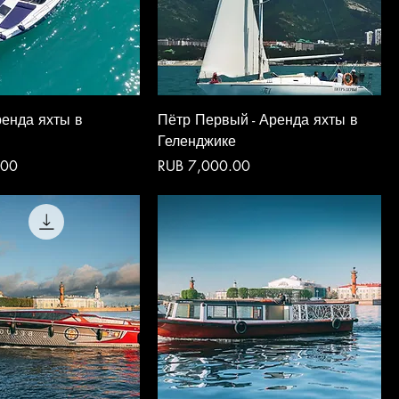
ренда яхты в
Пётр Первый - Аренда яхты в
Геленджике
Price
.00
RUB 7,000.00