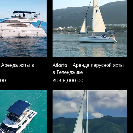
 Аренда яхты в
Atlanta | Аренда парусной яхты
в Геленджике
Price
.00
RUB 8,000.00