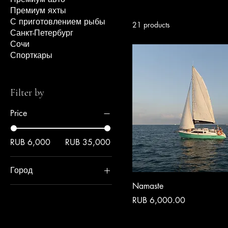
Премиум яхты
С приготовлением рыбы
21 products
Санкт-Петербург
Сочи
Спорткары
Filter by
Price
RUB 6,000
RUB 35,000
Город
Namaste
Сочи
Price
RUB 6,000.00