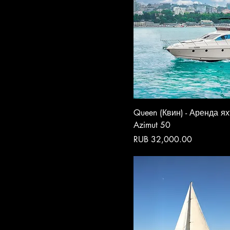
Queen (Квин) - Аренда я
Azimut 50
Price
RUB 32,000.00