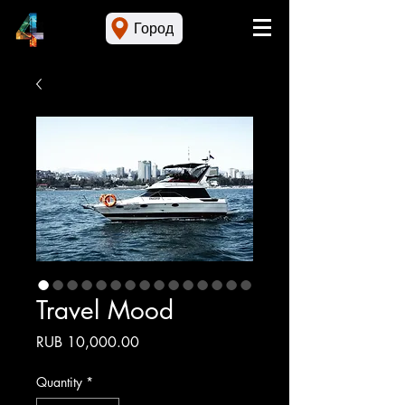
Город
Travel Mood
Price
RUB 10,000.00
Quantity
*