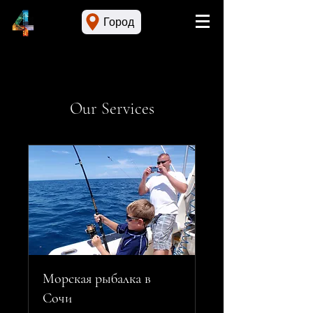
Город
Our Services
Морская рыбалка в
Сочи