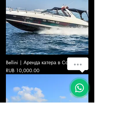
Bellini | Аренда катера в Сочи
Price
RUB 10,000.00