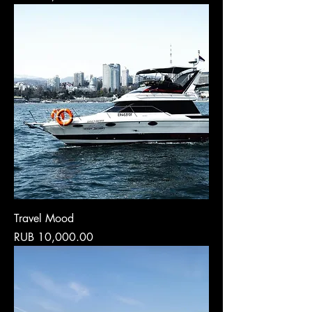
Travel Mood
Price
RUB 10,000.00