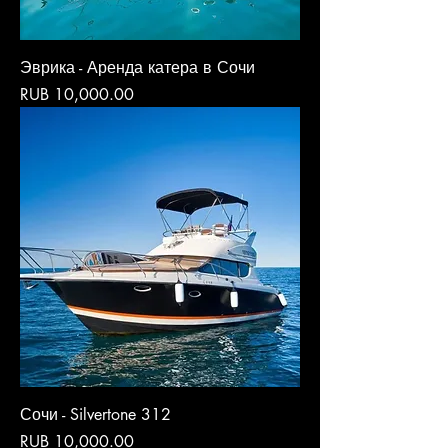
Эврика - Аренда катера в Сочи
Price
RUB 10,000.00
Сочи - Silvertone 312
Price
RUB 10,000.00