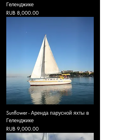
Геленджике
Price
RUB 8,000.00
Sunflower - Аренда парусной яхты в
Геленджике
Price
RUB 9,000.00