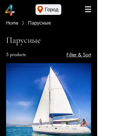
Город
Home
Парусные
Парусные
5 products
Filter & Sort