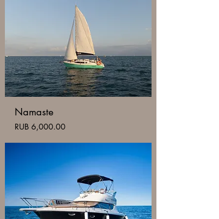
Namaste
Price
RUB 6,000.00