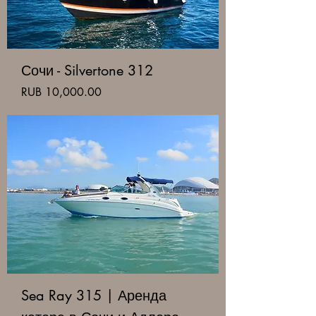
Сочи - Silvertone 312
Price
RUB 10,000.00
Sea Ray 315 | Аренда