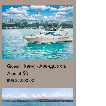
Queen (Квин) - Аренда яхты
Azimut 50
Price
RUB 32,000.00