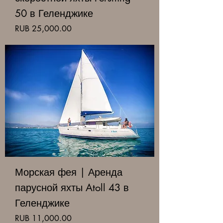
50 в Геленджике
Price
RUB 25,000.00
Морская фея | Аренда
парусной яхты Atoll 43 в
Геленджике
Price
RUB 11,000.00