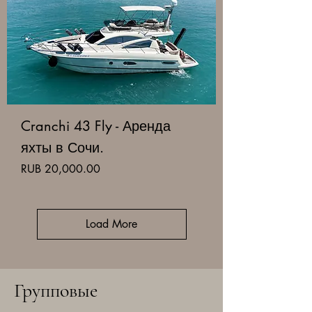
Cranchi 43 Fly - Аренда
яхты в Сочи.
Price
RUB 20,000.00
Load More
Групповые