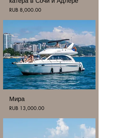
катера в Сочи и Адлере
Price
RUB 8,000.00
Мира
Price
RUB 13,000.00